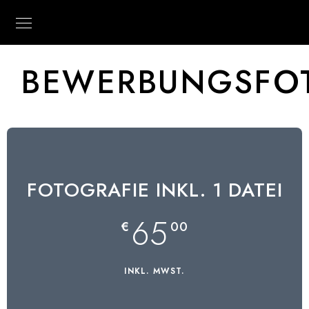
BEWERBUNGSFO
FOTOGRAFIE INKL. 1 DATEI
65
€
00
INKL. MWST.