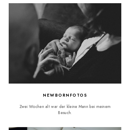
NEWBORNFOTOS
Zwei Wochen alt war der kleine Mann bei meinem
Besuch.