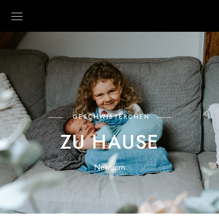
GESCHWISTERCHEN
ZU HAUSE
Newborn