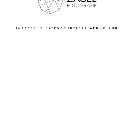
IMPRESSUM
DATENSCHUTZERKLÄRUNG
AGB