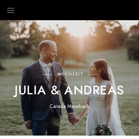
HOCHZEIT
JULIA & ANDREAS
Canada Mauebach