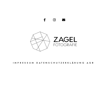
IMPRESSUM
DATENSCHUTZERKLÄRUNG
AGB