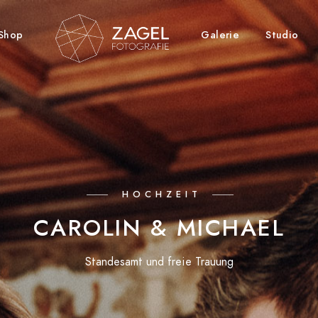
Shop
Galerie
Studio
HOCHZEIT
CAROLIN & MICHAEL
Standesamt und freie Trauung