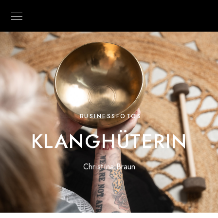
BUSINESSFOTOS
KLANGHÜTERIN
Christina Braun