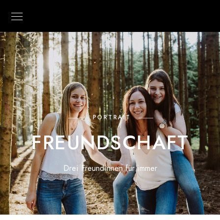
PORTRAIT
FREUNDSCHAFT
Drei Freundinnen für immer